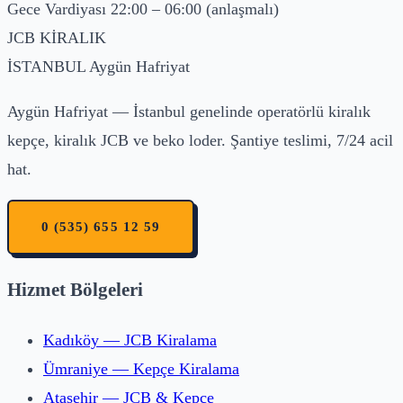
Gece Vardiyası
22:00 – 06:00 (anlaşmalı)
JCB
KİRALIK
İSTANBUL
Aygün Hafriyat
Aygün Hafriyat — İstanbul genelinde operatörlü kiralık
kepçe, kiralık JCB ve beko loder. Şantiye teslimi, 7/24 acil
hat.
0 (535) 655 12 59
Hizmet Bölgeleri
Kadıköy — JCB Kiralama
Ümraniye — Kepçe Kiralama
Ataşehir — JCB & Kepçe