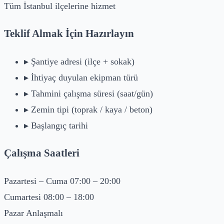
Tüm İstanbul ilçelerine hizmet
Teklif Almak İçin Hazırlayın
▸
Şantiye adresi (ilçe + sokak)
▸
İhtiyaç duyulan ekipman türü
▸
Tahmini çalışma süresi (saat/gün)
▸
Zemin tipi (toprak / kaya / beton)
▸
Başlangıç tarihi
Çalışma Saatleri
Pazartesi – Cuma
07:00 – 20:00
Cumartesi
08:00 – 18:00
Pazar
Anlaşmalı