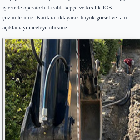
işlerinde operatörlü kiralık kepçe ve kiralık JCB
çözümlerimiz. Kartlara tıklayarak büyük görsel ve tam
açıklamayı inceleyebilirsiniz.