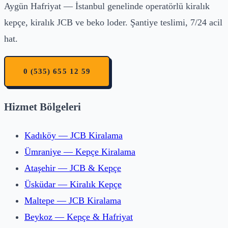
Aygün Hafriyat — İstanbul genelinde operatörlü kiralık
kepçe, kiralık JCB ve beko loder. Şantiye teslimi, 7/24 acil
hat.
0 (535) 655 12 59
Hizmet Bölgeleri
Kadıköy — JCB Kiralama
Ümraniye — Kepçe Kiralama
Ataşehir — JCB & Kepçe
Üsküdar — Kiralık Kepçe
Maltepe — JCB Kiralama
Beykoz — Kepçe & Hafriyat