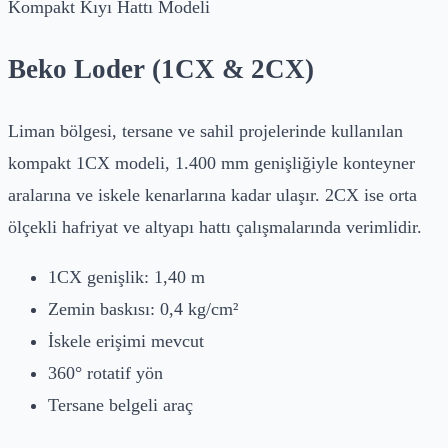
Kompakt Kıyı Hattı Modeli
Beko Loder (1CX & 2CX)
Liman bölgesi, tersane ve sahil projelerinde kullanılan
kompakt 1CX modeli, 1.400 mm genişliğiyle konteyner
aralarına ve iskele kenarlarına kadar ulaşır. 2CX ise orta
ölçekli hafriyat ve altyapı hattı çalışmalarında verimlidir.
1CX genişlik: 1,40 m
Zemin baskısı: 0,4 kg/cm²
İskele erişimi mevcut
360° rotatif yön
Tersane belgeli araç