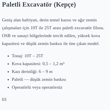
Paletli Excavatör (Kepçe)
Geniş alan hafriyatı, derin temel kazısı ve ağır zemin
çalışmaları için 10T ile 25T arası paletli excavatör filosu.
OSB ve sanayi bölgelerinde tercih edilen, yüksek kova
kapasitesi ve düşük zemin baskısı ile öne çıkan model.
Tonaj: 10T – 25T
Kova kapasitesi: 0,5 – 1,2 m³
Kazı derinliği: 6 – 9 m
Paletli — düşük zemin baskısı
Operatörlü veya operatörsüz
03