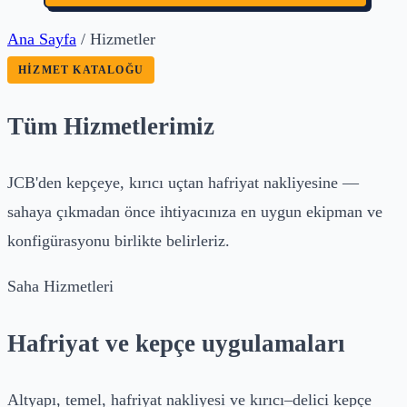
Ana Sayfa
/
Hizmetler
HIZMET KATALOĞU
Tüm Hizmetlerimiz
JCB'den kepçeye, kırıcı uçtan hafriyat nakliyesine —
sahaya çıkmadan önce ihtiyacınıza en uygun ekipman ve
konfigürasyonu birlikte belirleriz.
Saha Hizmetleri
Hafriyat ve kepçe uygulamaları
Altyapı, temel, hafriyat nakliyesi ve kırıcı–delici kepçe