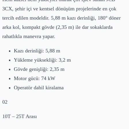
3CX, şehir içi ve kentsel dönüşüm projelerinde en çok
tercih edilen modeldir. 5,88 m kazı derinliği, 180° döner
arka kol, kompakt gövde (2,35 m) ile dar sokaklarda
rahatlıkla manevra yapar.
Kazı derinliği: 5,88 m
Yükleme yüksekliği: 3,2 m
Gövde genişliği: 2,35 m
Motor gücü: 74 kW
Operatör dahil kiralama
02
10T – 25T Arası