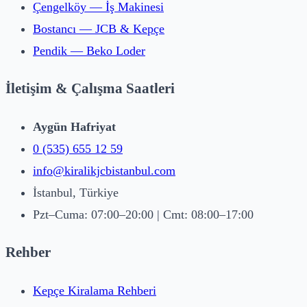
Çengelköy — İş Makinesi
Bostancı — JCB & Kepçe
Pendik — Beko Loder
İletişim & Çalışma Saatleri
Aygün Hafriyat
0 (535) 655 12 59
info@kiralikjcbistanbul.com
İstanbul, Türkiye
Pzt–Cuma: 07:00–20:00 | Cmt: 08:00–17:00
Rehber
Kepçe Kiralama Rehberi