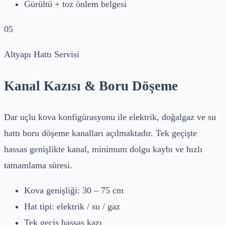
Gürültü + toz önlem belgesi
05
Altyapı Hattı Servisi
Kanal Kazısı & Boru Döşeme
Dar uçlu kova konfigürasyonu ile elektrik, doğalgaz ve su
hattı boru döşeme kanalları açılmaktadır. Tek geçişte
hassas genişlikte kanal, minimum dolgu kaybı ve hızlı
tamamlama süresi.
Kova genişliği: 30 – 75 cm
Hat tipi: elektrik / su / gaz
Tek geçiş hassas kazı