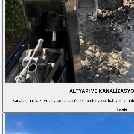
ALTYAPI VE KANALİZASYO
Kanal açma, kazı ve altyapı hatları öncesi profesyonel hafriyat. İstanbu
İncele →