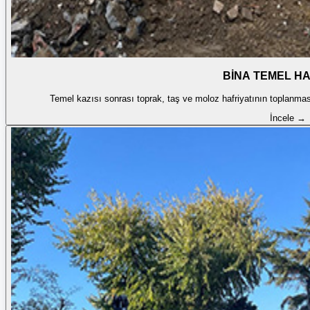
BİNA TEMEL HA
Temel kazısı sonrası toprak, taş ve moloz hafriyatının toplanmas
İncele →