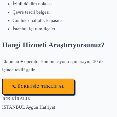
İzinli döküm noktası
Çevre tescil belgesi
Günlük / haftalık kapasite
İstanbul içi tüm ilçeler
Hangi Hizmeti Araştırıyorsunuz?
Ekipman + operatör kombinasyonu için arayın, 30 dk
içinde teklif gelir.
📞 ÜCRETSIZ TEKLIF AL
JCB
KİRALIK
İSTANBUL
Aygün Hafriyat