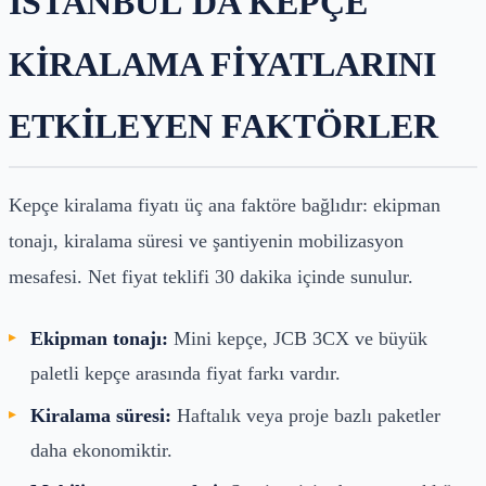
İSTANBUL'DA KEPÇE
KIRALAMA FIYATLARINI
ETKILEYEN FAKTÖRLER
Kepçe kiralama fiyatı üç ana faktöre bağlıdır: ekipman
tonajı, kiralama süresi ve şantiyenin mobilizasyon
mesafesi. Net fiyat teklifi 30 dakika içinde sunulur.
Ekipman tonajı:
Mini kepçe, JCB 3CX ve büyük
paletli kepçe arasında fiyat farkı vardır.
Kiralama süresi:
Haftalık veya proje bazlı paketler
daha ekonomiktir.