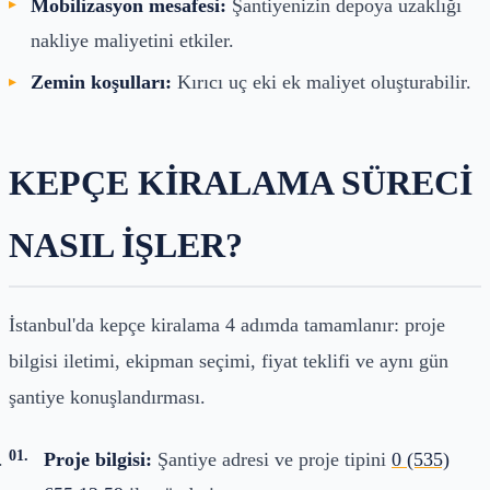
Mobilizasyon mesafesi:
Şantiyenizin depoya uzaklığı
nakliye maliyetini etkiler.
Zemin koşulları:
Kırıcı uç eki ek maliyet oluşturabilir.
KEPÇE KIRALAMA SÜRECI
NASIL İŞLER?
İstanbul'da kepçe kiralama 4 adımda tamamlanır: proje
bilgisi iletimi, ekipman seçimi, fiyat teklifi ve aynı gün
şantiye konuşlandırması.
Proje bilgisi:
Şantiye adresi ve proje tipini
0 (535)