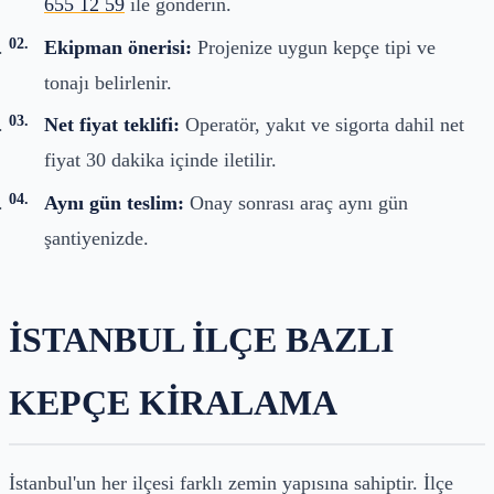
655 12 59
ile gönderin.
Ekipman önerisi:
Projenize uygun kepçe tipi ve
tonajı belirlenir.
Net fiyat teklifi:
Operatör, yakıt ve sigorta dahil net
fiyat 30 dakika içinde iletilir.
Aynı gün teslim:
Onay sonrası araç aynı gün
şantiyenizde.
İSTANBUL İLÇE BAZLI
KEPÇE KIRALAMA
İstanbul'un her ilçesi farklı zemin yapısına sahiptir. İlçe