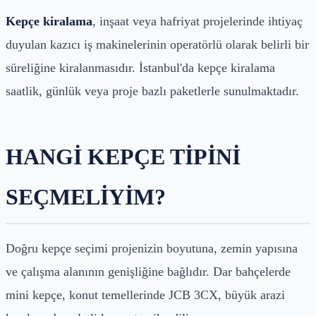
Kepçe kiralama
, inşaat veya hafriyat projelerinde ihtiyaç
duyulan kazıcı iş makinelerinin operatörlü olarak belirli bir
süreliğine kiralanmasıdır. İstanbul'da kepçe kiralama
saatlik, günlük veya proje bazlı paketlerle sunulmaktadır.
HANGI KEPÇE TIPINI
SEÇMELIYIM?
Doğru kepçe seçimi projenizin boyutuna, zemin yapısına
ve çalışma alanının genişliğine bağlıdır. Dar bahçelerde
mini kepçe, konut temellerinde JCB 3CX, büyük arazi